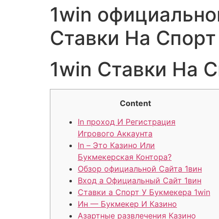
1win официально
Ставки На Спорт
1win Ставки На 
Content
In проход И Регистрация
Игрового Аккаунта
In – Это Казино Или
Букмекерская Контора?
Обзор официальной Сайта 1вин
Вход а Официальный Сайт 1вин
Ставки а Спорт У Букмекера 1win
Ин — Букмекер И Казино
Азартные развлечения Казино