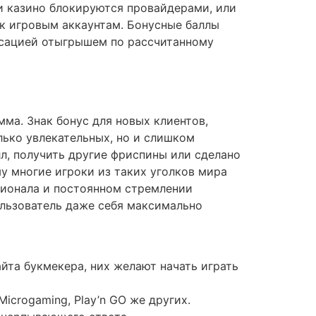
и казино блокируются провайдерами, или
к игровым аккаунтам. Бонусные баллы
иксацией отыгрышем по рассчитанному
ма. Знак бонус для новых клиентов,
лько увлекательных, но и слишком
, получить другие фриспины или сделано
му многие игроки из таких уголков мира
ционала и постоянном стремлении
пользователь даже себя максимально
йта букмекера, них желают начать играть
icrogaming, Play’n GO же других.