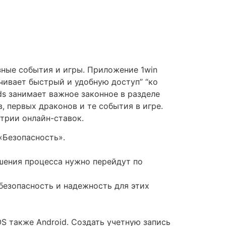
зные события и игры. Приложение 1win
чивает быстрый и удобную доступ” “ко
nds занимает важное законное в разделе
, первых драконов и те события в игре.
стрии онлайн-ставок.
«Безопасность».
шения процесса нужно перейдут по
безопасность и надежность для этих
S также Android. Создать учетную запись