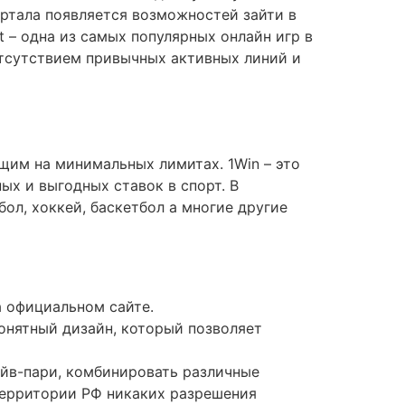
ортала появляется возможностей зайти в
t – одна из самых популярных онлайн игр в
отсутствием привычных активных линий и
щим на минимальных лимитах. 1Win – это
х и выгодных ставок в спорт. В
ол, хоккей, баскетбол а многие другие
а официальном сайте.
онятный дизайн, который позволяет
айв-пари, комбинировать различные
территории РФ никаких разрешения