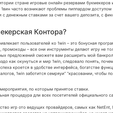
ритории стране игровые онлайн резервами букмекеров 
й 1вин часто возникают проблемы пиппардом доступом 
и с денежным ставками за счет вашего депозита, с ф
мекерская Контора?
влекает пользователей ко 1win – это бонусная програм
 промокоды – все они инструменты делают игру не то
ных предложений сможете вам расширить мой банкролл
здо как окунуться и мир 1win, следовало понять, поче
спеха кроется в удобстве интерфейса, богатстве функ
алогов, 1win заботится семряуи” “красовании, чтобы 
 мероприятия, по которым принятое ставки.
льная процедура дли всех посетителей официального са
ство игр ото ведущих провайдеров, самых как NetEnt, M