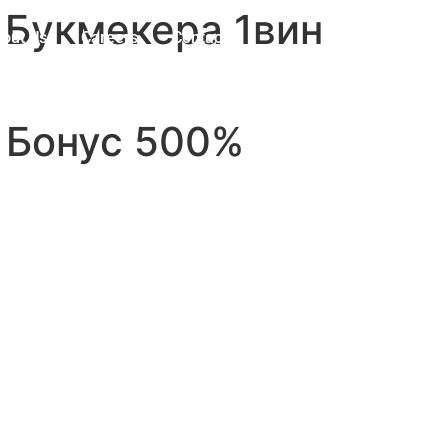
 Букмекера 1вин
out Us
Careers
Contact
о Бонус 500%