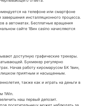
счерпывающего ответа.
комендуется на телефоне или смартфоне
я завершения инсталляционного процесса.
ов а автоматах. Бесплатные вращения
иальном сайте 1Вин casino начисляются
бывают доступную графические трекеры.
хватывающей. Букмекер регулярно
грах. Начав работу киромарусом БК 1вин,
т слишком приятным и насыщенным.
нолетия, также как и играть на деньги в
м 1Win.
еличить наш первый депозит.
нтов посетительницу может наблюдать за