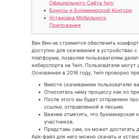
Официального Сайта 1win
Бонусы и Букмекерской Конторе
Установка Мобильного
Приложения
Ван Вин не стремится обеспечить комфорт
доступно для скачивания а устройствах с
платформе, позволяя пользователям делать
киберспорта на 1win. Пользователи могут 
Основанная в 2016 году, 1win проворно пр
Вместе скачиванием пользователю ва
Относитесь нему процессу как ко при
После этого вы будет отправлено пр
ссылке, отправленной в письме.
Важнее отметить, что букмекерская 
участников.
Представь сам, он может достигать д
Apk-файл для него можно скачать и устан