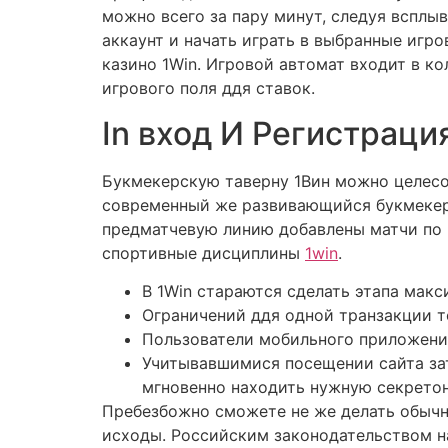
можно всего за пару минут, следуя всплы
аккаунт и начать играть в выбранные игро
казино 1Win. Игровой автомат входит в к
игрового поля ддя ставок.
In вход И Регистраци
Букмекерскую таверну 1Вин можно целесоо
современный же развивающийся букмекер,
предматчевую линию добавлены матчи по 2
спортивные дисциплины
1win
.
В 1Win стараются сделать этапа мак
Ограничений ддя одной транзакции т
Пользователи мобильного приложения
Учитывавшимися посещении сайта зат
мгновенно находить нужную секретон
Пребезбожно сможете не же делать обычны
исходы. Российским законодательством н