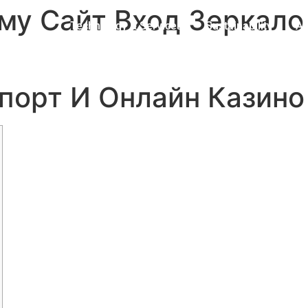
му Сайт Вход Зеркало
Technology & Services
Sustainability
Ab
Спорт И Онлайн Казин