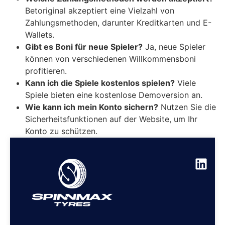
Betoriginal akzeptiert eine Vielzahl von
Zahlungsmethoden, darunter Kreditkarten und E-
Wallets.
Gibt es Boni für neue Spieler?
Ja, neue Spieler
können von verschiedenen Willkommensboni
profitieren.
Kann ich die Spiele kostenlos spielen?
Viele
Spiele bieten eine kostenlose Demoversion an.
Wie kann ich mein Konto sichern?
Nutzen Sie die
Sicherheitsfunktionen auf der Website, um Ihr
Konto zu schützen.