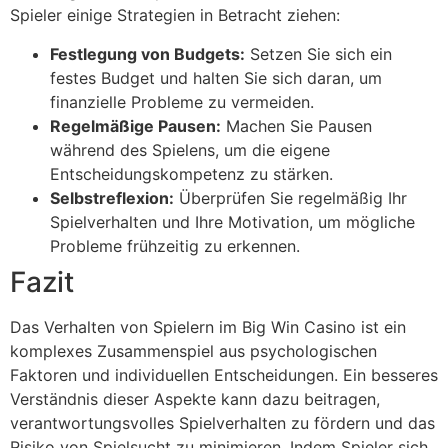
Spieler einige Strategien in Betracht ziehen:
Festlegung von Budgets:
Setzen Sie sich ein
festes Budget und halten Sie sich daran, um
finanzielle Probleme zu vermeiden.
Regelmäßige Pausen:
Machen Sie Pausen
während des Spielens, um die eigene
Entscheidungskompetenz zu stärken.
Selbstreflexion:
Überprüfen Sie regelmäßig Ihr
Spielverhalten und Ihre Motivation, um mögliche
Probleme frühzeitig zu erkennen.
Fazit
Das Verhalten von Spielern im Big Win Casino ist ein
komplexes Zusammenspiel aus psychologischen
Faktoren und individuellen Entscheidungen. Ein besseres
Verständnis dieser Aspekte kann dazu beitragen,
verantwortungsvolles Spielverhalten zu fördern und das
Risiko von Spielsucht zu minimieren. Indem Spieler sich