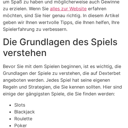
um Spaß zu haben und möglicherweise auch Gewinne
zu erzielen. Wenn Sie
alles zur Website
erfahren
möchten, sind Sie hier genau richtig. In diesem Artikel
geben wir Ihnen wertvolle Tipps, die Ihnen helfen, Ihre
Spielerfahrung zu verbessern.
Die Grundlagen des Spiels
verstehen
Bevor Sie mit dem Spielen beginnen, ist es wichtig, die
Grundlagen der Spiele zu verstehen, die auf Dexterbet
angeboten werden. Jedes Spiel hat seine eigenen
Regeln und Strategien, die Sie kennen sollten. Hier sind
einige der gängigsten Spiele, die Sie finden werden:
Slots
Blackjack
Roulette
Poker