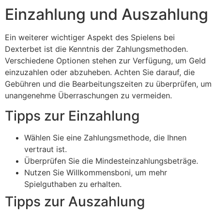
Einzahlung und Auszahlung
Ein weiterer wichtiger Aspekt des Spielens bei
Dexterbet ist die Kenntnis der Zahlungsmethoden.
Verschiedene Optionen stehen zur Verfügung, um Geld
einzuzahlen oder abzuheben. Achten Sie darauf, die
Gebühren und die Bearbeitungszeiten zu überprüfen, um
unangenehme Überraschungen zu vermeiden.
Tipps zur Einzahlung
Wählen Sie eine Zahlungsmethode, die Ihnen
vertraut ist.
Überprüfen Sie die Mindesteinzahlungsbeträge.
Nutzen Sie Willkommensboni, um mehr
Spielguthaben zu erhalten.
Tipps zur Auszahlung