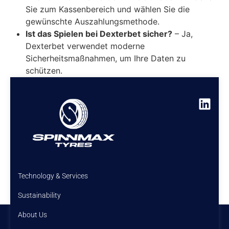
Sie zum Kassenbereich und wählen Sie die
gewünschte Auszahlungsmethode.
Ist das Spielen bei Dexterbet sicher?
– Ja,
Dexterbet verwendet moderne
Sicherheitsmaßnahmen, um Ihre Daten zu
schützen.
Technology & Services
Sustainability
About Us