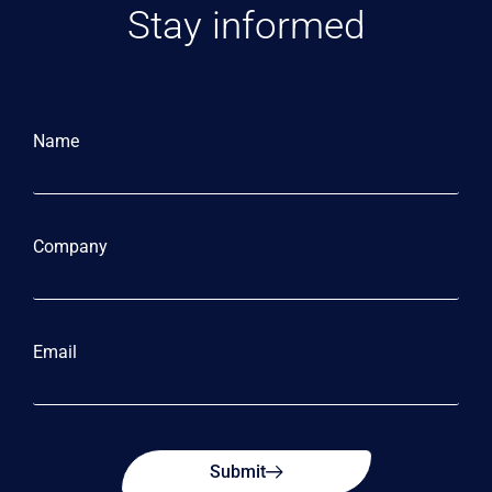
Stay informed
Name
Company
Email
Submit