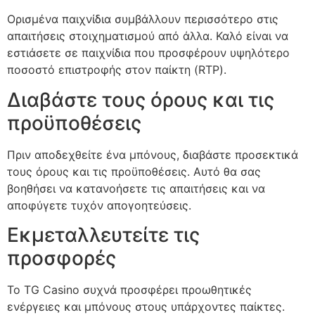
Ορισμένα παιχνίδια συμβάλλουν περισσότερο στις
απαιτήσεις στοιχηματισμού από άλλα. Καλό είναι να
εστιάσετε σε παιχνίδια που προσφέρουν υψηλότερο
ποσοστό επιστροφής στον παίκτη (RTP).
Διαβάστε τους όρους και τις
προϋποθέσεις
Πριν αποδεχθείτε ένα μπόνους, διαβάστε προσεκτικά
τους όρους και τις προϋποθέσεις. Αυτό θα σας
βοηθήσει να κατανοήσετε τις απαιτήσεις και να
αποφύγετε τυχόν απογοητεύσεις.
Εκμεταλλευτείτε τις
προσφορές
Το TG Casino συχνά προσφέρει προωθητικές
ενέργειες και μπόνους στους υπάρχοντες παίκτες.