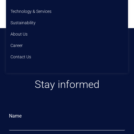
Technology & Services
Sustainability
About Us
Career
Contact Us
Stay informed
Name