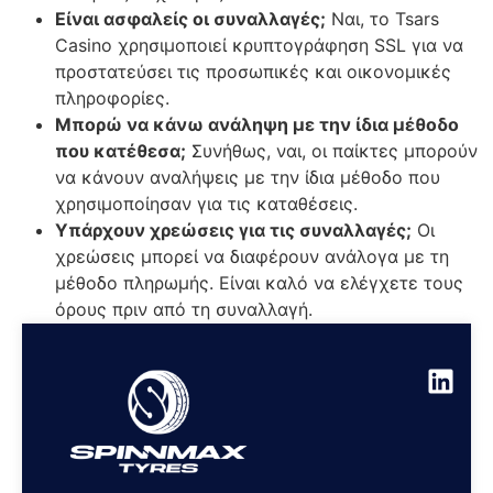
Είναι ασφαλείς οι συναλλαγές;
Ναι, το Tsars
Casino χρησιμοποιεί κρυπτογράφηση SSL για να
προστατεύσει τις προσωπικές και οικονομικές
πληροφορίες.
Μπορώ να κάνω ανάληψη με την ίδια μέθοδο
που κατέθεσα;
Συνήθως, ναι, οι παίκτες μπορούν
να κάνουν αναλήψεις με την ίδια μέθοδο που
χρησιμοποίησαν για τις καταθέσεις.
Υπάρχουν χρεώσεις για τις συναλλαγές;
Οι
χρεώσεις μπορεί να διαφέρουν ανάλογα με τη
μέθοδο πληρωμής. Είναι καλό να ελέγχετε τους
όρους πριν από τη συναλλαγή.