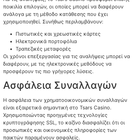
ποικιλία επιλογών, οι οποίες μπορεί να διαφέρουν
ανάλογα με τη μέθοδο κατάθεσης που έχει
χρησιμοποιηθεί. Συνήθως περιλαμβάνουν:
Πιστωτικές και χρεωστικές κάρτες
Ηλεκτρονικά πορτοφόλια
Τραπεζικές μεταφορές
Οι χρόνοι επεξεργασίας για τις αναλήψεις μπορεί να
διαφέρουν, με τις ηλεκτρονικές μεθόδους να
προσφέρουν τις πιο γρήγορες λύσεις.
Ασφάλεια Συναλλαγών
Η ασφάλεια των χρηματοοικονομικών συναλλαγών
είναι εξαιρετικά σημαντική στο Tsars Casino.
Χρησιμοποιώντας προηγμένες τεχνολογίες
κρυπτογράφησης SSL, το καζίνο διασφαλίζει ότι οι
προσωπικές και οικονομικές πληροφορίες των
παικτών παραμένουν ασφαλείς.