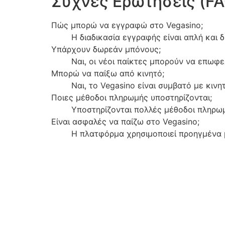
Συχνές Ερωτήσεις (F
Πώς μπορώ να εγγραφώ στο Vegasino;
Η διαδικασία εγγραφής είναι απλή και δ
Υπάρχουν δωρεάν μπόνους;
Ναι, οι νέοι παίκτες μπορούν να επωφ
Μπορώ να παίξω από κινητό;
Ναι, το Vegasino είναι συμβατό με κινη
Ποιες μέθοδοι πληρωμής υποστηρίζονται;
Υποστηρίζονται πολλές μέθοδοι πληρωμ
Είναι ασφαλές να παίζω στο Vegasino;
Η πλατφόρμα χρησιμοποιεί προηγμένα 