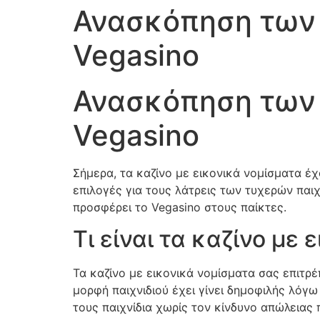
Ανασκόπηση των 
Vegasino
Ανασκόπηση των 
Vegasino
Σήμερα, τα καζίνο με εικονικά νομίσματα έχ
επιλογές για τους λάτρεις των τυχερών παιχ
προσφέρει το Vegasino στους παίκτες.
Τι είναι τα καζίνο με 
Τα καζίνο με εικονικά νομίσματα σας επιτρέ
μορφή παιχνιδιού έχει γίνει δημοφιλής λόγ
τους παιχνίδια χωρίς τον κίνδυνο απώλειας