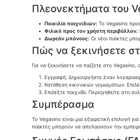
Πλεονεκτήματα του V
Ποικιλία παιχνιδιών:
Το Vegasino προσ
Φιλικό προς τον χρήστη περιβάλλον:
Δωρεάν μπόνους:
Οι νέοι παίκτες μπο
Πώς να ξεκινήσετε στ
Για να ξεκινήσετε να παίζετε στο Vegasino
Εγγραφή: Δημιουργήστε έναν λογαριασ
Κατάθεση εικονικών νομισμάτων: Επιλέ
Επιλέξτε παιχνίδι: Περιηγηθείτε στη συ
Συμπέρασμα
Το Vegasino είναι μια εξαιρετική επιλογή για
παίκτες μπορούν να απολαύσουν την εμπειρί