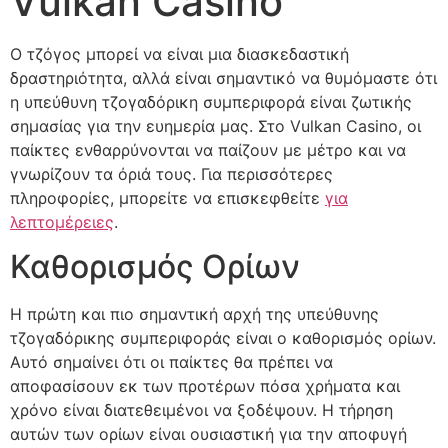
Vulkan Casino
Ο τζόγος μπορεί να είναι μια διασκεδαστική
δραστηριότητα, αλλά είναι σημαντικό να θυμόμαστε ότι
η υπεύθυνη τζογαδόρικη συμπεριφορά είναι ζωτικής
σημασίας για την ευημερία μας. Στο Vulkan Casino, οι
παίκτες ενθαρρύνονται να παίζουν με μέτρο και να
γνωρίζουν τα όριά τους. Για περισσότερες
πληροφορίες, μπορείτε να επισκεφθείτε
για
λεπτομέρειες
.
Καθορισμός Ορίων
Η πρώτη και πιο σημαντική αρχή της υπεύθυνης
τζογαδόρικης συμπεριφοράς είναι ο καθορισμός ορίων.
Αυτό σημαίνει ότι οι παίκτες θα πρέπει να
αποφασίσουν εκ των προτέρων πόσα χρήματα και
χρόνο είναι διατεθειμένοι να ξοδέψουν. Η τήρηση
αυτών των ορίων είναι ουσιαστική για την αποφυγή