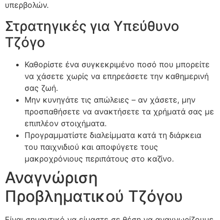
υπερβολών.
Στρατηγικές για Υπεύθυνο
Τζόγο
Καθορίστε ένα συγκεκριμένο ποσό που μπορείτε
να χάσετε χωρίς να επηρεάσετε την καθημερινή
σας ζωή.
Μην κυνηγάτε τις απώλειες – αν χάσετε, μην
προσπαθήσετε να ανακτήσετε τα χρήματά σας με
επιπλέον στοιχήματα.
Προγραμματίστε διαλείμματα κατά τη διάρκεια
του παιχνιδιού και αποφύγετε τους
μακροχρόνιους περιπάτους στο καζίνο.
Αναγνώριση
Προβληματικού Τζόγου
Είναι σημαντικό να είμαστε σε θέση να αναγνωρίζουμε