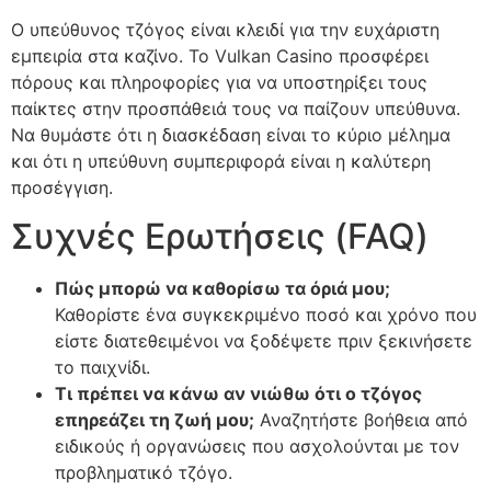
Ο υπεύθυνος τζόγος είναι κλειδί για την ευχάριστη
εμπειρία στα καζίνο. Το Vulkan Casino προσφέρει
πόρους και πληροφορίες για να υποστηρίξει τους
παίκτες στην προσπάθειά τους να παίζουν υπεύθυνα.
Να θυμάστε ότι η διασκέδαση είναι το κύριο μέλημα
και ότι η υπεύθυνη συμπεριφορά είναι η καλύτερη
προσέγγιση.
Συχνές Ερωτήσεις (FAQ)
Πώς μπορώ να καθορίσω τα όριά μου;
Καθορίστε ένα συγκεκριμένο ποσό και χρόνο που
είστε διατεθειμένοι να ξοδέψετε πριν ξεκινήσετε
το παιχνίδι.
Τι πρέπει να κάνω αν νιώθω ότι ο τζόγος
επηρεάζει τη ζωή μου;
Αναζητήστε βοήθεια από
ειδικούς ή οργανώσεις που ασχολούνται με τον
προβληματικό τζόγο.