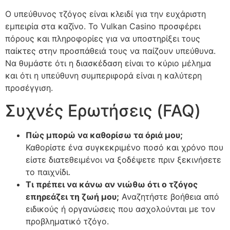
Ο υπεύθυνος τζόγος είναι κλειδί για την ευχάριστη
εμπειρία στα καζίνο. Το Vulkan Casino προσφέρει
πόρους και πληροφορίες για να υποστηρίξει τους
παίκτες στην προσπάθειά τους να παίζουν υπεύθυνα.
Να θυμάστε ότι η διασκέδαση είναι το κύριο μέλημα
και ότι η υπεύθυνη συμπεριφορά είναι η καλύτερη
προσέγγιση.
Συχνές Ερωτήσεις (FAQ)
Πώς μπορώ να καθορίσω τα όριά μου;
Καθορίστε ένα συγκεκριμένο ποσό και χρόνο που
είστε διατεθειμένοι να ξοδέψετε πριν ξεκινήσετε
το παιχνίδι.
Τι πρέπει να κάνω αν νιώθω ότι ο τζόγος
επηρεάζει τη ζωή μου;
Αναζητήστε βοήθεια από
ειδικούς ή οργανώσεις που ασχολούνται με τον
προβληματικό τζόγο.