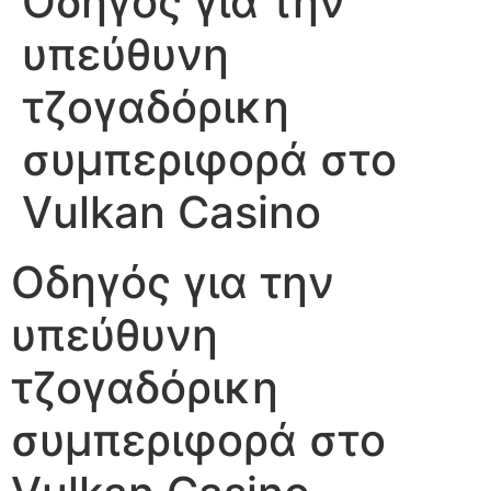
Οδηγός για την
υπεύθυνη
τζογαδόρικη
συμπεριφορά στο
Vulkan Casino
Οδηγός για την
υπεύθυνη
τζογαδόρικη
συμπεριφορά στο