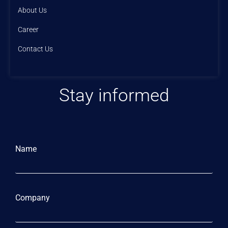
About Us
Career
Contact Us
Stay informed
Name
Company