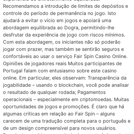
Recomendamos a introdução de limites de depósitos e
controle do período de permanência no jogo. Isto
ajudará a evitar o vício em jogos e apoiará uma
abordagem equilibrada ao Dogra, permitindo-lhe
desfrutar da experiência de jogo com riscos mínimos.
Com esta abordagem, os iniciantes não só poderão
jogar com prazer, mas também se sentirão seguros e
confortáveis ​​ao usar o serviço Fair Spin Casino Online.
Opiniões de jogadores reais Muitos participantes de
Portugal falam com entusiasmo sobre este casino
online. Em particular, eles observam: Transparência da
jogabilidade – usando o blockchain, você pode analisar
o resultado de qualquer rodada; Pagamentos
operacionais – especialmente em criptomoedas. Muitas
oportunidades de jogos e promoções. É claro que há
algumas críticas em relação ao Fair Spin – alguns
carecem de uma tradução completa para o português e
de um design compreensível para novos usuários.