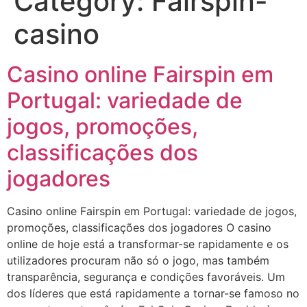
Category:
Fairspin-
casino
Casino online Fairspin em
Portugal: variedade de
jogos, promoções,
classificações dos
jogadores
Casino online Fairspin em Portugal: variedade de jogos,
promoções, classificações dos jogadores O casino
online de hoje está a transformar-se rapidamente e os
utilizadores procuram não só o jogo, mas também
transparência, segurança e condições favoráveis. Um
dos líderes que está rapidamente a tornar-se famoso no