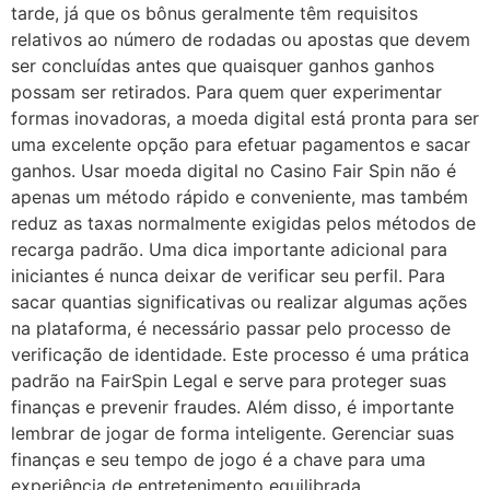
tarde, já que os bônus geralmente têm requisitos
relativos ao número de rodadas ou apostas que devem
ser concluídas antes que quaisquer ganhos ganhos
possam ser retirados. Para quem quer experimentar
formas inovadoras, a moeda digital está pronta para ser
uma excelente opção para efetuar pagamentos e sacar
ganhos. Usar moeda digital no Casino Fair Spin não é
apenas um método rápido e conveniente, mas também
reduz as taxas normalmente exigidas pelos métodos de
recarga padrão. Uma dica importante adicional para
iniciantes é nunca deixar de verificar seu perfil. Para
sacar quantias significativas ou realizar algumas ações
na plataforma, é necessário passar pelo processo de
verificação de identidade. Este processo é uma prática
padrão na FairSpin Legal e serve para proteger suas
finanças e prevenir fraudes. Além disso, é importante
lembrar de jogar de forma inteligente. Gerenciar suas
finanças e seu tempo de jogo é a chave para uma
experiência de entretenimento equilibrada.