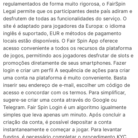
regulamentados de forma muito rigorosa, o FairSpin
Legal permite que os participantes deste país adiram e
desfrutem de todas as funcionalidades do serviço. O
site é adaptado para jogadores da Europa: o idioma
inglês é suportado, EUR e métodos de pagamento
locais estão disponíveis. O Fair Spin App oferece
acesso conveniente a todos os recursos da plataforma
de jogos, permitindo aos jogadores desfrutar de slots e
promoções diretamente de seus smartphones. Fazer
login e criar um perfil A sequência de ações para criar
uma conta na plataforma é muito conveniente. Basta
inserir seu endereço de e-mail, escolher um código de
acesso e concordar com os termos. Para simplificar,
sugere-se criar uma conta através do Google ou
Telegram. Fair Spin Login é um algoritmo igualmente
simples que leva apenas um minuto. Após concluir a
criação da conta, é possível depositar a conta
instantaneamente e começar a jogar. Para levantar
fundos, é necessário completar o procedimento KYC