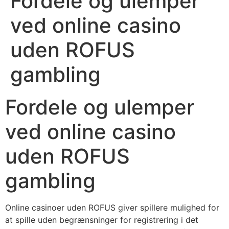
Fordele og ulemper
ved online casino
uden ROFUS
gambling
Fordele og ulemper
ved online casino
uden ROFUS
gambling
Online casinoer uden ROFUS giver spillere mulighed for
at spille uden begrænsninger for registrering i det