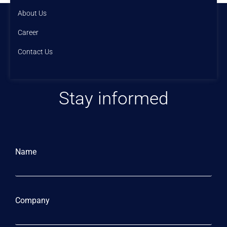
About Us
Career
Contact Us
Stay informed
Name
Company