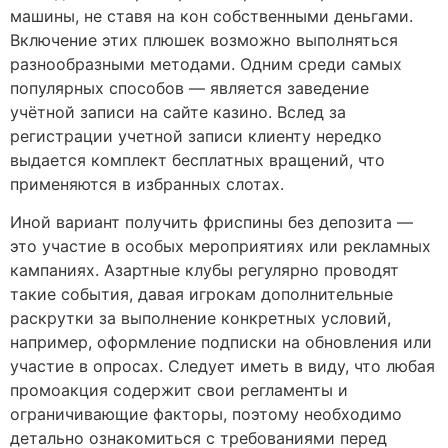
машины, не ставя на кон собственными деньгами.
Включение этих плюшек возможно выполняться
разнообразными методами. Одним среди самых
популярных способов — является заведение
учётной записи на сайте казино. Вслед за
регистрации учетной записи клиенту нередко
выдается комплект бесплатных вращений, что
применяются в избранных слотах.
Иной вариант получить фриспины без депозита —
это участие в особых мероприятиях или рекламных
кампаниях. Азартные клубы регулярно проводят
такие события, давая игрокам дополнительные
раскрутки за выполнение конкретных условий,
например, оформление подписки на обновления или
участие в опросах. Следует иметь в виду, что любая
промоакция содержит свои регламенты и
ограничивающие факторы, поэтому необходимо
детально ознакомиться с требованиями перед