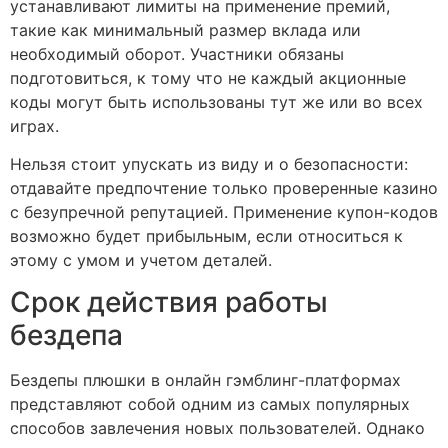
устанавливают лимиты на применение премий,
такие как минимальный размер вклада или
необходимый оборот. Участники обязаны
подготовиться, к тому что не каждый акционные
коды могут быть использованы тут же или во всех
играх.
Нельзя стоит упускать из виду и о безопасности:
отдавайте предпочтение только проверенные казино
с безупречной репутацией. Применение купон-кодов
возможно будет прибыльным, если относиться к
этому с умом и учетом деталей.
Срок действия работы
бездепа
Бездепы плюшки в онлайн гэмблинг-платформах
представляют собой одним из самых популярных
способов завлечения новых пользователей. Однако