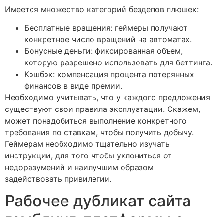
Имеется множество категорий бездепов плюшек:
Бесплатные вращения: геймеры получают
конкретное число вращений на автоматах.
Бонусные деньги: фиксированная объем,
которую разрешено использовать для беттинга.
Кэшбэк: компенсация процента потерянных
финансов в виде премии.
Необходимо учитывать, что у каждого предложения
существуют свои правила эксплуатации. Скажем,
может понадобиться выполнение конкретного
требования по ставкам, чтобы получить добычу.
Геймерам необходимо тщательно изучать
инструкции, для того чтобы уклониться от
недоразумений и наилучшим образом
задействовать привилегии.
Рабочее дубликат сайта