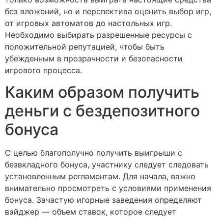
без вложений, но и перспектива оценить выбор игр,
от игровых автоматов до настольных игр.
Необходимо выбирать разрешенные ресурсы с
положительной репутацией, чтобы быть
убежденным в прозрачности и безопасности
игрового процесса.
Каким образом получить
деньги с бездепозитного
бонуса
С целью благополучно получить выигрыши с
безвкладного бонуса, участнику следует следовать
установленным регламентам. Для начала, важно
внимательно просмотреть с условиями применения
бонуса. Зачастую игорные заведения определяют
вэйджер — объем ставок, которое следует