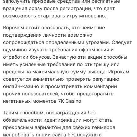
заполучить призовые средства или бесплатные
вращения сразу после регистрации, что дает
возможность стартовать игру мгновенно.
Впрочем стоит осознавать, что неимение
подтверждения личности возможно
сопровождаться определенными угрозами. Следует
вдумчиво изучать требования оформления и
отработки бонусов. Зачастую эти акции способны
иметь усиленные требования по отыгрышу или
пределы на максимальную сумму вывода. Игрокам
советуется внимательно проверять репутацию
онлайн-казино и просматривать комментарии
прочих пользователей, чтобы предотвратить
негативных моментов 7K Casino.
Таким способом, вознаграждения без
обязательности идентификации могут стать
прекрасным вариантом для свежих геймеров
испробовать опции сайта без ненужных