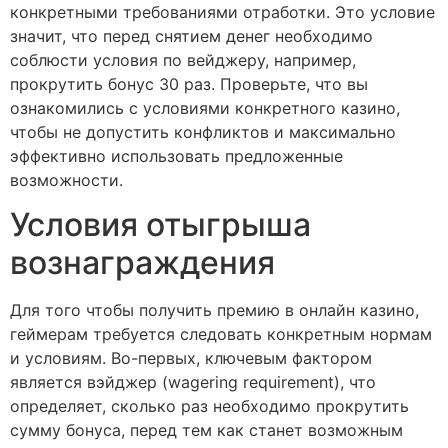
конкретными требованиями отработки. Это условие
значит, что перед снятием денег необходимо
соблюсти условия по вейджеру, например,
прокрутить бонус 30 раз. Проверьте, что вы
ознакомились с условиями конкретного казино,
чтобы не допустить конфликтов и максимально
эффективно использовать предложенные
возможности.
Условия отыгрыша
вознаграждения
Для того чтобы получить премию в онлайн казино,
геймерам требуется следовать конкретным нормам
и условиям. Во-первых, ключевым фактором
является вэйджер (wagering requirement), что
определяет, сколько раз необходимо прокрутить
сумму бонуса, перед тем как станет возможным