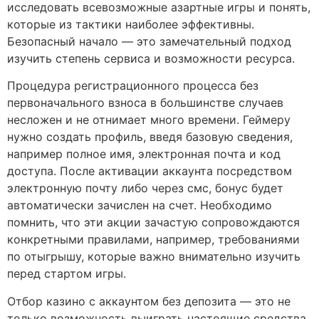
исследовать всевозможные азартные игры и понять,
которые из тактики наиболее эффективны.
Безопасный начало — это замечательный подход
изучить степень сервиса и возможности ресурса.
Процедура регистрационного процесса без
первоначального взноса в большинстве случаев
несложен и не отнимает много времени. Геймеру
нужно создать профиль, введя базовую сведения,
например полное имя, электронная почта и код
доступа. После активации аккаунта посредством
электронную почту либо через смс, бонус будет
автоматически зачислен на счет. Необходимо
помнить, что эти акции зачастую сопровождаются
конкретными правилами, например, требованиями
по отыгрышу, которые важно внимательно изучить
перед стартом игры.
Отбор казино с аккаунтом без депозита — это не
только возможность выиграть настоящие средства