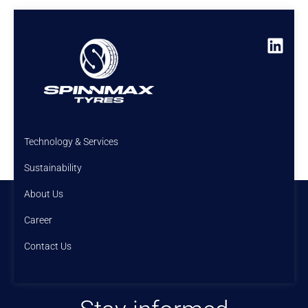
Technology & Services
Sustainability
About Us
Career
Contact Us