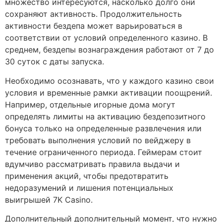
множество интересуются, насколько долго они
сохраняют активность. Продолжительность
активности бездепа может варьироваться в
соответствии от условий определенного казино. В
среднем, бездепы вознаграждения работают от 7 до
30 суток с даты запуска.
Необходимо осознавать, что у каждого казино свои
условия и временные рамки активации поощрений.
Например, отдельные игорные дома могут
определять лимиты на активацию бездепозитного
бонуса только на определенные развлечения или
требовать выполнения условий по вейджеру в
течение ограниченного периода. Геймерам стоит
вдумчиво рассматривать правила выдачи и
применения акций, чтобы предотвратить
недоразумений и лишения потенциальных
выигрышей 7K Casino.
Дополнительный дополнительный момент, что нужно