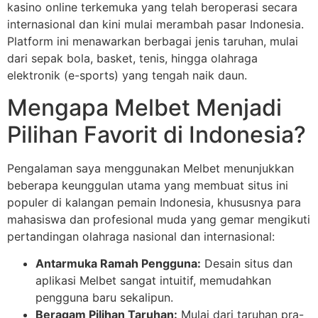
kasino online terkemuka yang telah beroperasi secara
internasional dan kini mulai merambah pasar Indonesia.
Platform ini menawarkan berbagai jenis taruhan, mulai
dari sepak bola, basket, tenis, hingga olahraga
elektronik (e-sports) yang tengah naik daun.
Mengapa Melbet Menjadi
Pilihan Favorit di Indonesia?
Pengalaman saya menggunakan Melbet menunjukkan
beberapa keunggulan utama yang membuat situs ini
populer di kalangan pemain Indonesia, khususnya para
mahasiswa dan profesional muda yang gemar mengikuti
pertandingan olahraga nasional dan internasional:
Antarmuka Ramah Pengguna:
Desain situs dan
aplikasi Melbet sangat intuitif, memudahkan
pengguna baru sekalipun.
Beragam Pilihan Taruhan:
Mulai dari taruhan pra-