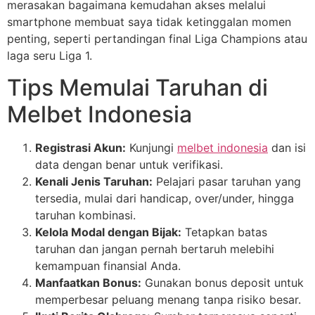
merasakan bagaimana kemudahan akses melalui
smartphone membuat saya tidak ketinggalan momen
penting, seperti pertandingan final Liga Champions atau
laga seru Liga 1.
Tips Memulai Taruhan di
Melbet Indonesia
Registrasi Akun:
Kunjungi
melbet indonesia
dan isi
data dengan benar untuk verifikasi.
Kenali Jenis Taruhan:
Pelajari pasar taruhan yang
tersedia, mulai dari handicap, over/under, hingga
taruhan kombinasi.
Kelola Modal dengan Bijak:
Tetapkan batas
taruhan dan jangan pernah bertaruh melebihi
kemampuan finansial Anda.
Manfaatkan Bonus:
Gunakan bonus deposit untuk
memperbesar peluang menang tanpa risiko besar.