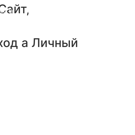
Сайт,
out Us
Careers
Contact
ход а Личный