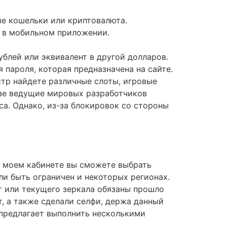
ые кошельки или криптовалюта.
и в мобильном приложении.
блей или эквивалент в другой долларов.
 пароля, которая предназначена на сайте.
стр найдете различные слоты, игровые
базе ведущие мировых разработчиков
са. Однако, из-за блокировок со стороны
в моем кабинете вы сможете выбрать
ли быть ограничен и некоторых регионах.
т или текущего зеркала обязаны прошло
, а также сделали селфи, держа данный
 предлагает выполнить несколькими