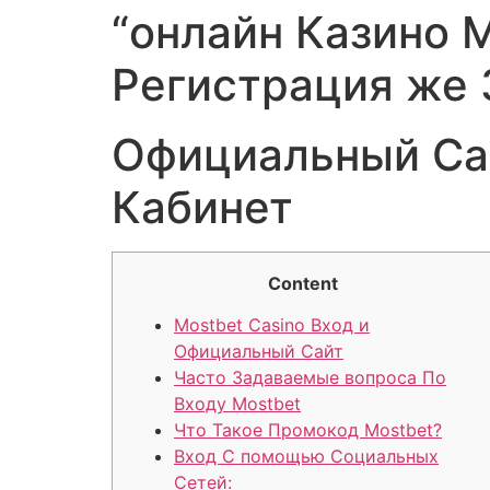
“онлайн Казино 
Регистрация же 
Официальный Сай
Кабинет
Content
Mostbet Casino Вход и
Официальный Сайт
Часто Задаваемые вопроса По
Входу Mostbet
Что Такое Промокод Mostbet?
Вход С помощью Социальных
Сетей: