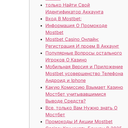
только Найти Свой
Идентификатор Аккаунта
Вход В Mostbet:
Информация О Промокоде
Mostbet
Mostbet Casino Онлайн:
Регистрация И проем В Аккаунт
Популярные Вопросы остального
Игроков О Казино
Мобильная Версия и Приложение
Mostbet усовершенство Телефона
Андроид и Iphone
Какую Комиссию Взымает Казино
Мостбет учитывавшимися
Выводе Средств?
Все, только Вам Нужно знать О
Мостбет
Промокоды И Акции Mostbet