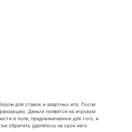
ором для ставок и азартных игр. После
транзакцию. Деньги появятся на игровом
сти в поле, предназначенное для того, и
кже обратить уделялось на срок него