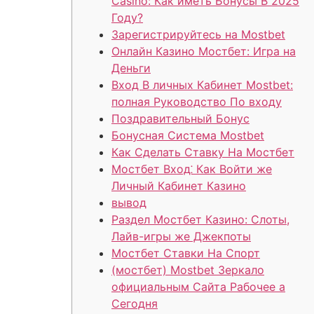
Casino: Как иметь Бонусы В 2025
Году?
Зарегистрируйтесь на Mostbet
Онлайн Казино Мостбет: Игра на
Деньги
Вход В личных Кабинет Mostbet:
полная Руководство По входу
Поздравительный Бонус
Бонусная Система Mostbet
Как Сделать Ставку На Мостбет
Мостбет Вход⁚ Как Войти же
Личный Кабинет Казино
вывод
Раздел Мостбет Казино: Слоты,
Лайв-игры же Джекпоты
Мостбет Ставки На Спорт
(мостбет) Mostbet Зеркало
официальным Сайта Рабочее а
Сегодня