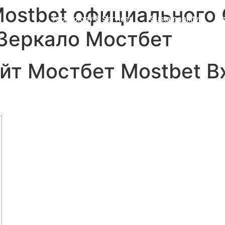
Mostbet официального 
Technology & Services
Sustainability
Ab
Зеркало Мостбет
т Мостбет Mostbet В