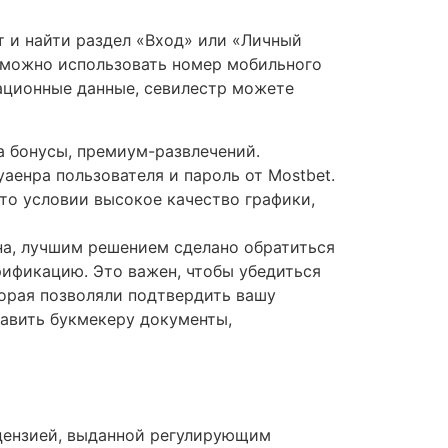
т и найти раздел «Вход» или «Личный
т можно использовать номер мобильного
рационные данные, севилестр можете
а бонусы, премиум-развлечений.
уаенра пользователя и пароль от Mostbet.
то условии высокое качество графики,
она, лучшим решением сделано обратиться
ификацию. Это важен, чтобы убедиться
торая позволяли подтвердить вашу
тавить букмекеру документы,
ицензией, выданной регулирующим