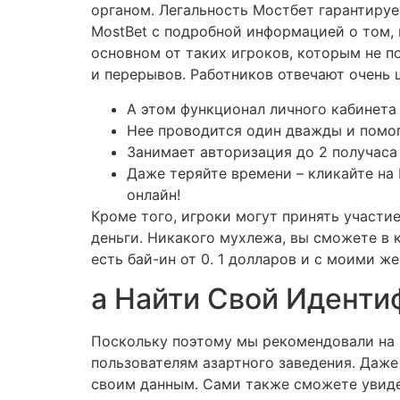
органом. Легальность Мостбет гарантиру
MostBet с подробной информацией о том, к
основном от таких игроков, которым не п
и перерывов. Работников отвечают очень 
А этом функционал личного кабинета 
Нее проводится один дважды и помог
Занимает авторизация до 2 получаса
Даже теряйте времени – кликайте на
онлайн!
Кроме того, игроки могут принять участи
деньги. Никакого мухлежа, вы сможете в 
есть бай-ин от 0. 1 долларов и с моими ж
а Найти Свой Иденти
Поскольку поэтому мы рекомендовали на М
пользователям азартного заведения. Даже
своим данным. Сами также сможете увиде